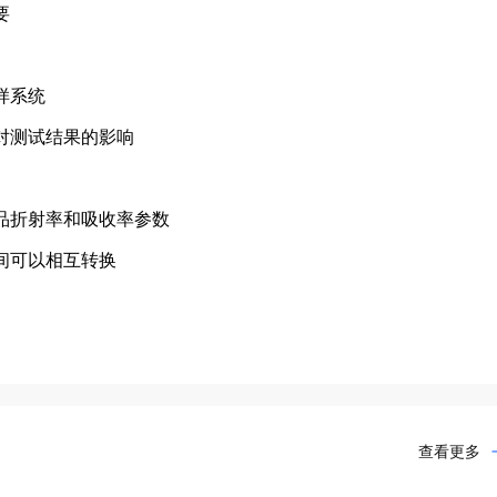
要
样系统
对测试结果的影响
品折射率和吸收率参数
间可以相互转换
查看更多