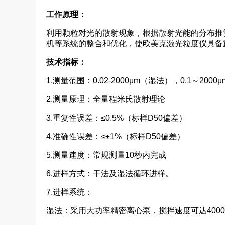
工作原理：
利用颗粒对光的散射现象，根据散射光能的分布推
机等系统的整合和优化，使欧美克激光粒度仪具备
技术指标：
1.测量范围：0.02-2000μm（湿法），0.1～200
2.测量原理：全量程米氏散射理论
3.重复性误差：≤0.5%（标样D50偏差）
4.准确性误差：≤±1%（标样D50偏差）
5.测量速度：常规测量10秒内完成
6.进样方式：干法及湿法循环进样。
7.进样系统：
湿法：采用大功率精密离心泵，搅拌速度可达4000