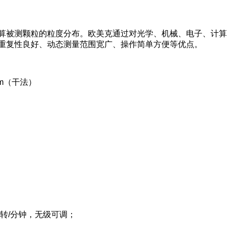
算被测颗粒的粒度分布。欧美克通过对光学、机械、电子、计算
重复性良好、动态测量范围宽广、操作简单方便等优点。
0μm（干法）
转/分钟，无级可调；