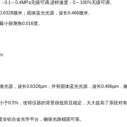
：0.1～0.4MPa无级可调,进样速度：0～100%无级可调。
6328微米；固体蓝光光源，波长0.466微米。
最小探测角0.016度。
mm
器，波长0.6328μm；并有固体蓝光光源，波长0.466μm，
动小于0.5%，使得仪器的背景很低而且稳定，大大提高了系统对
精度全铝合金光学平台，确保光路稳固可靠。