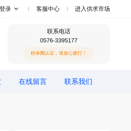
登录
客服中心
进入供求市场
联系电话
0576-3395177
粉体圈认证，请放心拨打！
质
在线留言
联系我们