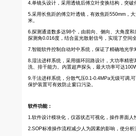
4.单镜头设计，采用透镜后傅立叶变换结构，突
5.采用长焦距的傅立叶透镜，有效焦距550mm，
米。
6.探测通道数多达98个，由前向、侧向、大角度
探测角0.016度，结合蓝光散射信号，实现了空
7.智能软件控制自动对中系统，保证了精确地光学
8.湿法进样系统，采用循环回路设计，大功率精密
洗、排干能力。内置超声探头，最大功率可达100
9.干法进样系统，分散气压0.1-0.4MPa无级
保护装置可有效防止窗口污染。
软件功能：
1.软件设计模块化，仪器状态可视化，操作界面人
2.SOP标准操作流程减少人为因素的影响，使分