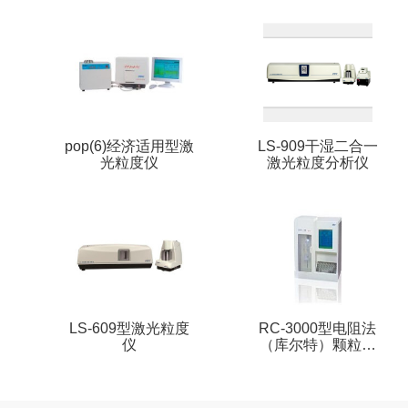
pop(6)经济适用型激
LS-909干湿二合一
光粒度仪
激光粒度分析仪
LS-609型激光粒度
RC-3000型电阻法
仪
（库尔特）颗粒计
数器