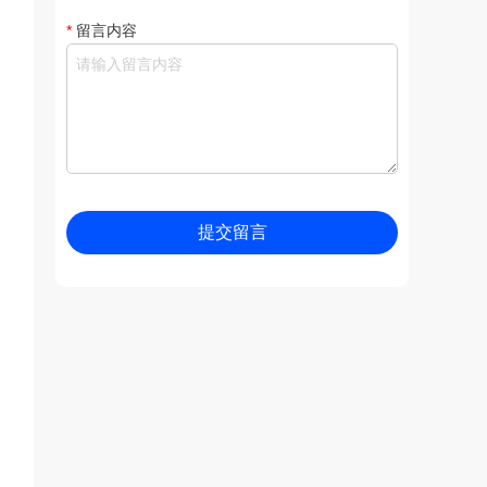
*
留言内容
提交留言