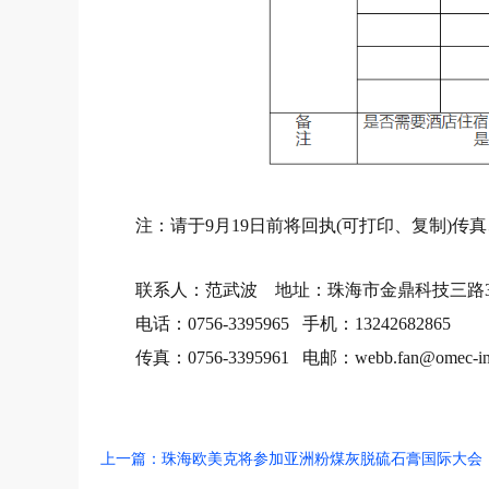
注：请于
9月19日前将回执(可打印、复制)
联系人：范武波
地址：珠海市金鼎科技三路
电话：
0756-3395965 手机：13242682865
传真：
0756-3395961 电邮：webb.fan@omec-ins
上一篇：珠海欧美克将参加亚洲粉煤灰脱硫石膏国际大会