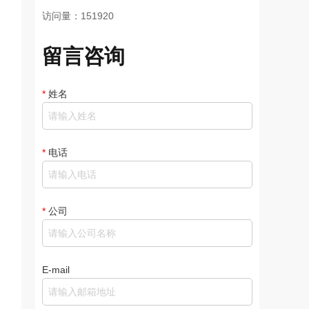
访问量：151920
留言咨询
*
姓名
*
电话
*
公司
E-mail