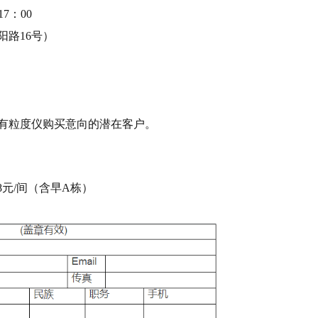
17：00
阳路
16号）
 有粒度仪购买意向的潜在客户。
58元/间（含早A栋）