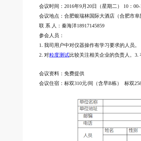
会议时间：
2016年9月20日（星期二） 10：00-
会议地点：合肥银瑞林国际大酒店（合肥市阜
联
系
人：秦海洋
18917145859
参会人员：
1. 我司用户中对仪器操作有学习要求的人员。
2. 对
粒度测试
比较关注相关企业的负责人。3.
会议资料：免费提供
会议住宿：标双
310元/间（含早B栋）
标双
2