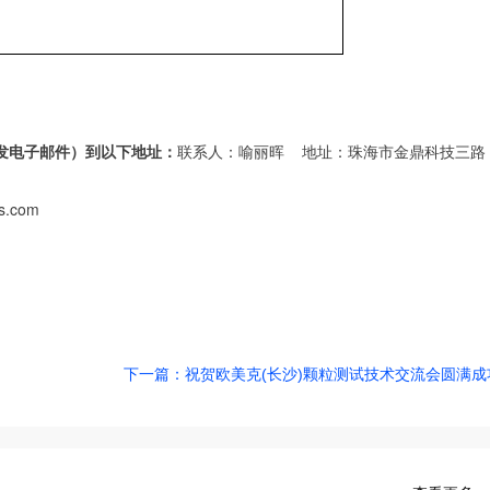
发电子邮件）到以下地址：
联系人：喻丽晖
地址：珠海市金鼎科技三路
ts.com
下一篇：祝贺欧美克(长沙)颗粒测试技术交流会圆满成