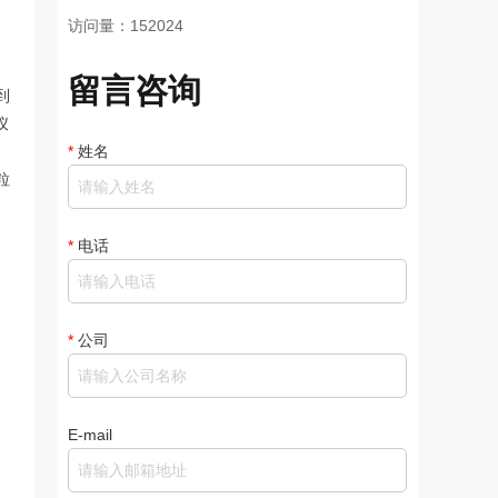
访问量：152024
留言咨询
到
仪
*
姓名
粒
*
电话
*
公司
E-mail