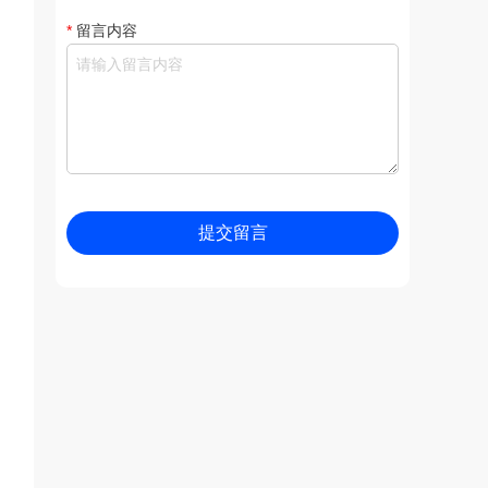
*
留言内容
提交留言