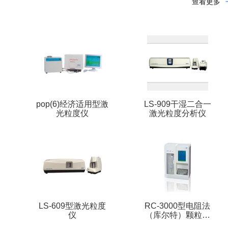
查看更多
pop(6)经济适用型激
LS-909干湿二合一
光粒度仪
激光粒度分析仪
LS-609型激光粒度
RC-3000型电阻法
仪
（库尔特）颗粒计
数器