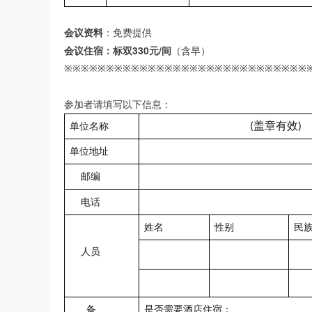
会议资料
：免费提供
330
/
会议住宿：标双
元
间
（含早）
※※※※※※※※※※※※※※※※※※※※※※※※※※※※※
参加者请填写以下信息：
盖章有效
单位名称
(
)
单位地址
邮编
电话
姓名
性别
民
人员
备
是否需要酒店住宿：