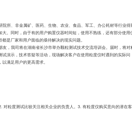
研院所、非金属矿、医药、生物、农业、食品、军工、办公耗材等行业得
加大。同时，由于有的用户购置仪器时间短，使用不熟练，还有部分使用
些都是厂家和用户面临的亟待解决的现实问题。
朋友，我司将在湖南省长沙市举办颗粒测试技术交流培训会。届时，将对
测试演示，技术答疑等活动，现场解决客户在使用粒度仪时遇到的实际问
，以满足用户的更高需求。
。
）
2.
3.
对粒度测试比较关注相关企业的负责人。
有粒度仪购买意向的潜在客